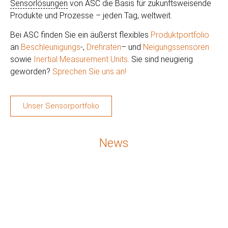
Sensorlösungen
von ASC die Basis für zukunftsweisende
Produkte und Prozesse – jeden Tag, weltweit.
Bei ASC finden Sie ein äußerst flexibles
Produktportfolio
an
Beschleunigungs
-,
Drehraten
– und
Neigungssensoren
sowie
Inertial Measurement Units
. Sie sind neugierig
geworden?
Sprechen Sie uns an!
Unser Sensorportfolio
News