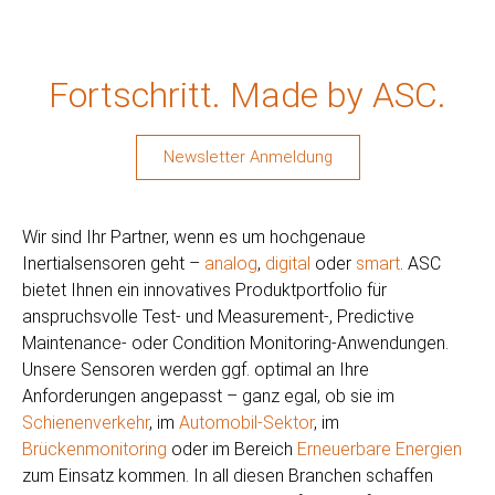
Fortschritt. Made by ASC.
Newsletter Anmeldung
Wir sind Ihr Partner, wenn es um hochgenaue
Inertialsensoren geht –
analog
,
digital
oder
smart
. ASC
bietet Ihnen ein innovatives Produktportfolio für
anspruchsvolle Test- und Measurement-, Predictive
Maintenance- oder Condition Monitoring-Anwendungen.
Unsere Sensoren werden ggf. optimal an Ihre
Anforderungen angepasst – ganz egal, ob sie im
Schienenverkehr
, im
Automobil-Sektor
, im
Brückenmonitoring
oder im Bereich
Erneuerbare Energien
zum Einsatz kommen. In all diesen Branchen schaffen