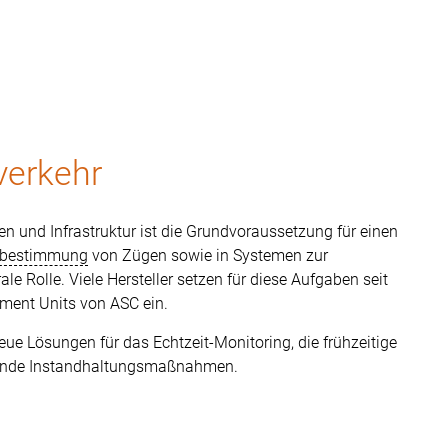
verkehr
und Infrastruktur ist die Grundvoraussetzung für einen
sbestimmung
von Zügen sowie in Systemen zur
 Rolle. Viele Hersteller setzen für diese Aufgaben seit
ent Units von ASC ein.
ue Lösungen für das Echtzeit-Monitoring, die frühzeitige
uende Instandhaltungsmaßnahmen.