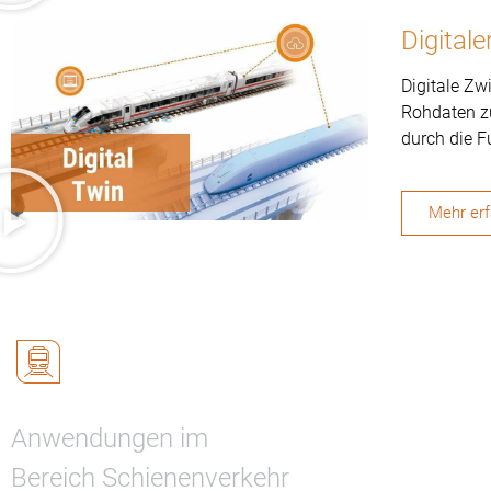
Digitale
Digitale Zw
Rohdaten zu
durch die 
Mehr er
Anwendungen im
Bereich Schienenverkehr